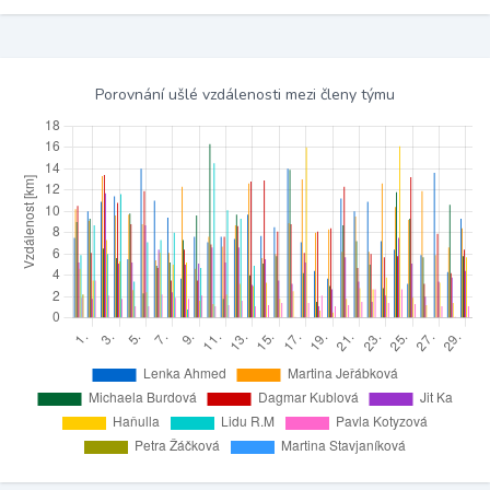
Porovnání ušlé vzdálenosti mezi členy týmu