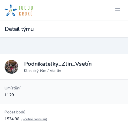
Detail týmu
Podnikatelky_Zlin_Vsetín
Klasický tým / Vsetín
Umístění
1129.
Počet bodů
1534.96
(včetně bonusů)