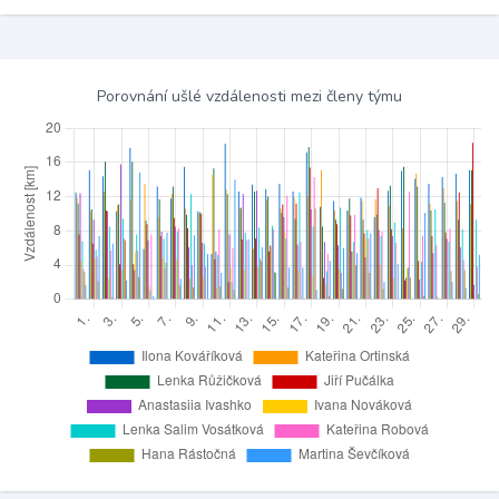
Porovnání ušlé vzdálenosti mezi členy týmu