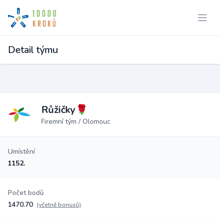
Detail týmu
Růžičky🌹
Firemní tým / Olomouc
Umístění
1152.
Počet bodů
1470.70
(včetně bonusů)