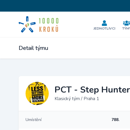
JEDNOTLIVCI
TÝM
Detail týmu
PCT - Step Hunter
Klasický tým / Praha 1
Umístění
788.