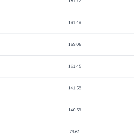
181.72
181.48
169.05
161.45
141.58
140.59
73.61