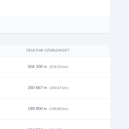
CELKOVÁ VZDÁLENOST
504 300 m
(504,30 km)
260 667 m
(260,67 km)
189 800 m
(189,80 km)