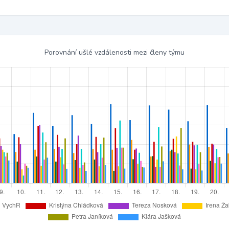
Porovnání ušlé vzdálenosti mezi členy týmu