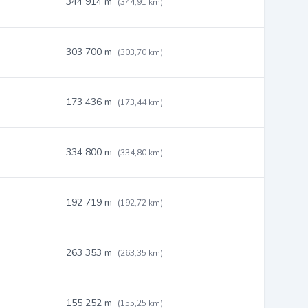
344 914 m
(344,91 km)
303 700 m
(303,70 km)
173 436 m
(173,44 km)
334 800 m
(334,80 km)
192 719 m
(192,72 km)
263 353 m
(263,35 km)
155 252 m
(155,25 km)