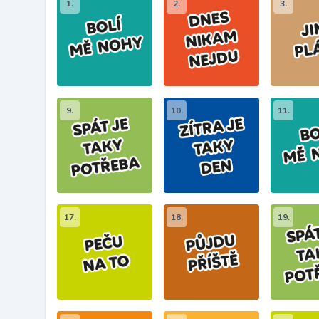
1.
2.
3.
9.
10.
11.
17.
18.
19.