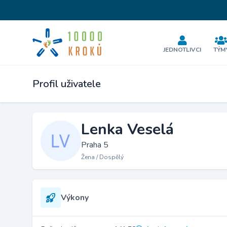
JEDNOTLIVCI
TÝM
Profil uživatele
Lenka Veselá
Praha 5
Žena / Dospělý
Výkony