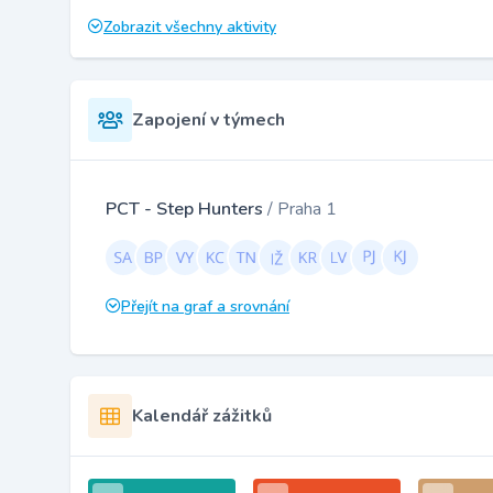
Zobrazit všechny aktivity
Zapojení v týmech
PCT - Step Hunters
/ Praha 1
Přejít na graf a srovnání
Kalendář zážitků