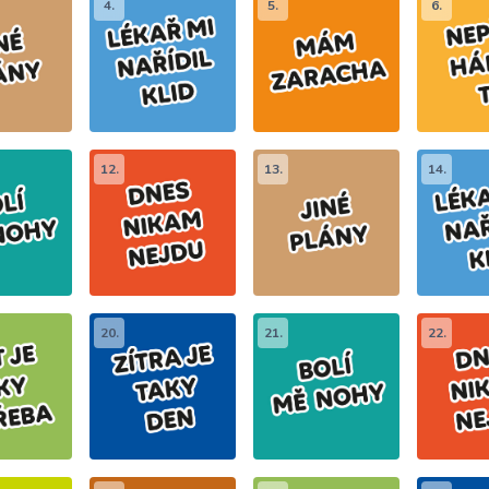
4.
5.
6.
12.
13.
14.
20.
21.
22.