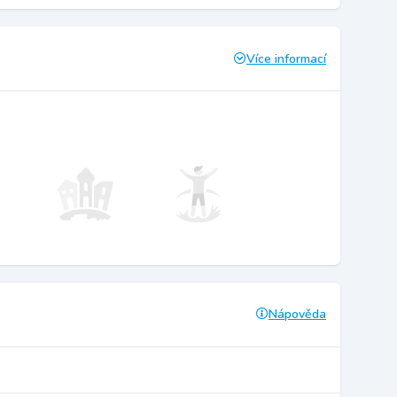
Více informací
Nápověda