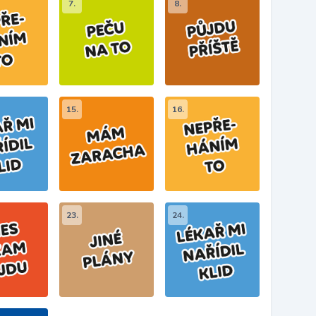
7.
8.
15.
16.
23.
24.