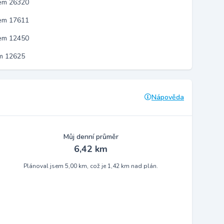
kem 26320
kem 17611
kem 12450
em 12625
Nápověda
Můj denní průměr
6,42 km
Plánoval jsem 5,00 km, což je 1,42 km nad plán.