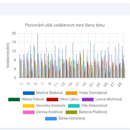
Porovnání ušlé vzdálenosti mezi členy týmu