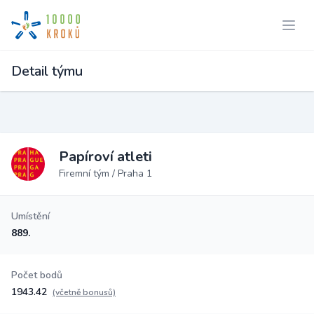
Detail týmu
Papíroví atleti
Firemní tým / Praha 1
Umístění
889.
Počet bodů
1943.42
(včetně bonusů)