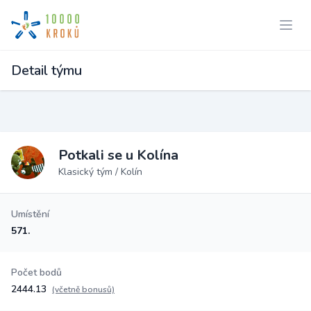
Detail týmu
Potkali se u Kolína
Klasický tým / Kolín
Umístění
571.
Počet bodů
2444.13
(včetně bonusů)