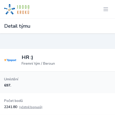
Detail týmu
HR :)
Firemní tým / Beroun
Umístění
697.
Počet bodů
2241.80
(včetně bonusů)