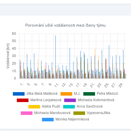
Porovnání ušlé vzdálenosti mezi členy týmu