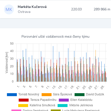
Markéta Kučerová
220.03
289 866 
Ostrava
Porovnání ušlé vzdálenosti mezi členy týmu