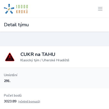
Detail týmu
CUKR na TAHU
Klasický tým / Uherské Hradiště
Umístění
291.
Počet bodů
3023.89
(včetně bonusů)