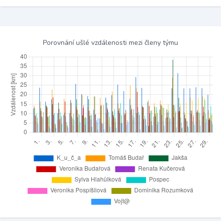
Porovnání ušlé vzdálenosti mezi členy týmu