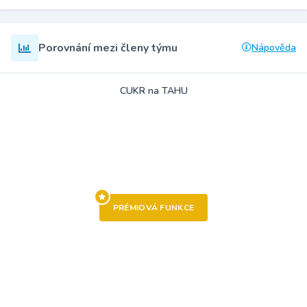
Porovnání mezi členy týmu
Nápověda
CUKR na TAHU
PRÉMIOVÁ FUNKCE