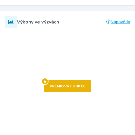
Výkony ve výzvách
Nápověda
PRÉMIOVÁ FUNKCE