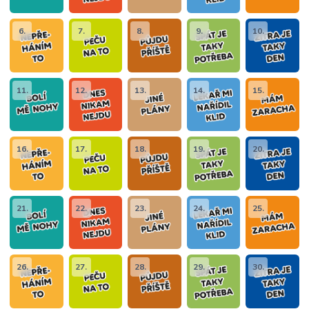
6.
7.
8.
9.
10.
11.
12.
13.
14.
15.
16.
17.
18.
19.
20.
21.
22.
23.
24.
25.
26.
27.
28.
29.
30.