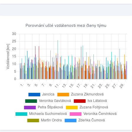
Porovnání ušlé vzdálenosti mezi členy týmu