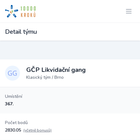
Detail týmu
GČP Likvidační gang
Klasický tým / Brno
Umístění
367.
Počet bodů
2830.05
(včetně bonusů)