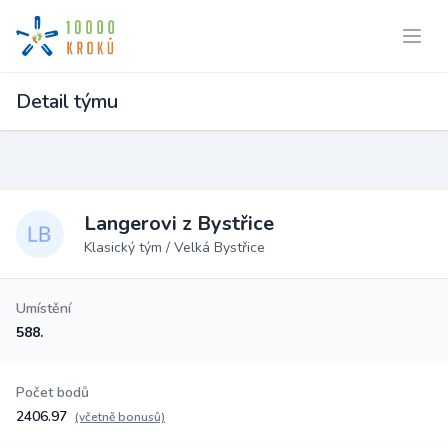
Detail týmu
Langerovi z Bystřice
Klasický tým / Velká Bystřice
Umístění
588.
Počet bodů
2406.97
(včetně bonusů)