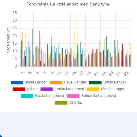
Porovnání ušlé vzdálenosti mezi členy týmu