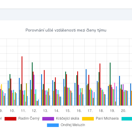
Porovnání ušlé vzdálenosti mezi členy týmu