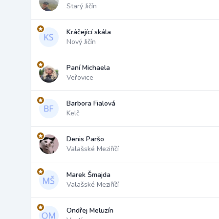
Starý Jičín
Kráčející skála
Nový Jičín
Paní Michaela
Veřovice
Barbora Fialová
Kelč
Denis Paršo
Valašské Meziříčí
Marek Šmajda
Valašské Meziříčí
Ondřej Meluzín