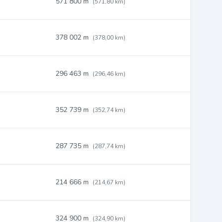
571 800 m
(571,80 km)
378 002 m
(378,00 km)
296 463 m
(296,46 km)
352 739 m
(352,74 km)
287 735 m
(287,74 km)
214 666 m
(214,67 km)
324 900 m
(324,90 km)