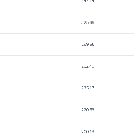
447.14
325.69
289.55
282.49
235.17
220.53
200.13