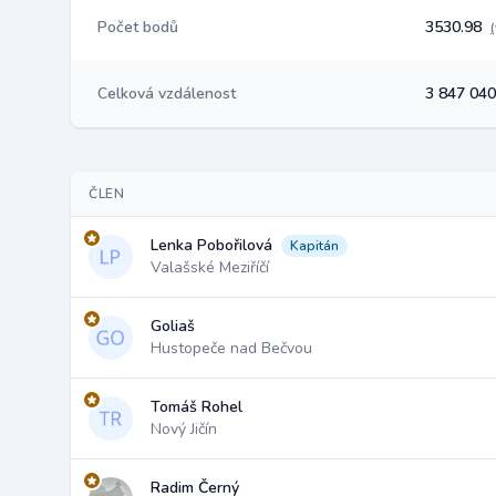
Počet bodů
3530.98
Celková vzdálenost
3 847 04
ČLEN
Lenka Pobořilová
Kapitán
Valašské Meziříčí
Goliaš
Hustopeče nad Bečvou
Tomáš Rohel
Nový Jičín
Radim Černý