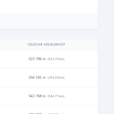
CELKOVÁ VZDÁLENOST
523 786 m
(523,79 km)
354 181 m
(354,18 km)
542 768 m
(542,77 km)