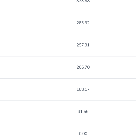
373.98
283.32
257.31
206.78
188.17
31.56
0.00