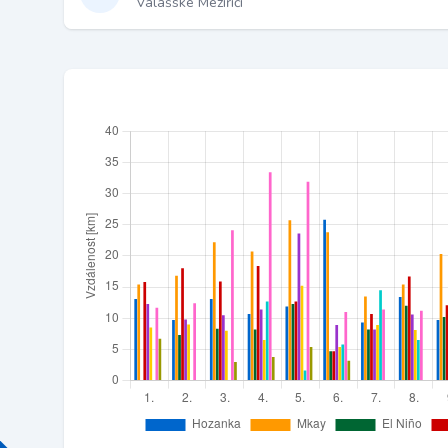
Valašské Meziříčí