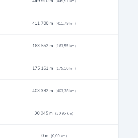
449 910 m
(449,91 km)
411 788 m
(411,79 km)
163 552 m
(163,55 km)
175 161 m
(175,16 km)
403 382 m
(403,38 km)
30 945 m
(30,95 km)
0 m
(0,00 km)