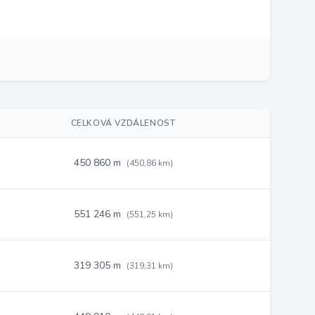
CELKOVÁ VZDÁLENOST
450 860 m
(450,86 km)
551 246 m
(551,25 km)
319 305 m
(319,31 km)