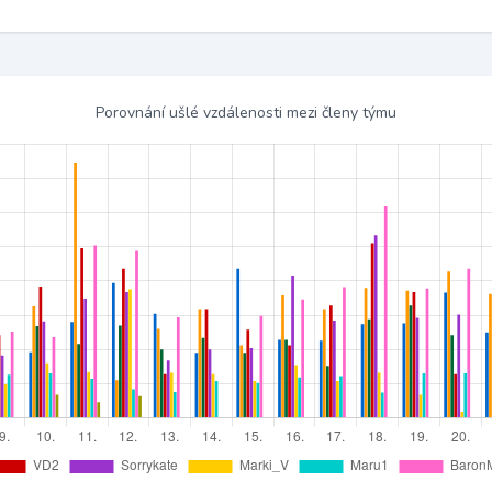
Porovnání ušlé vzdálenosti mezi členy týmu