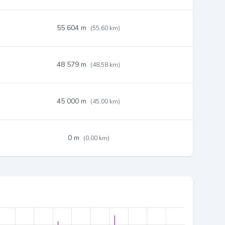
55 604 m
(55,60 km)
48 579 m
(48,58 km)
45 000 m
(45,00 km)
0 m
(0,00 km)