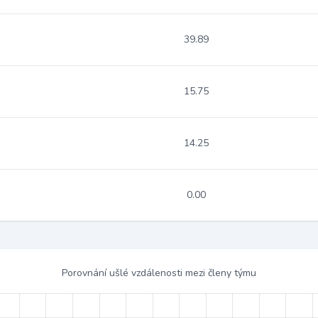
39.89
15.75
14.25
0.00
Porovnání ušlé vzdálenosti mezi členy týmu