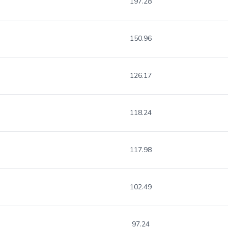
197.28
150.96
126.17
118.24
117.98
102.49
97.24