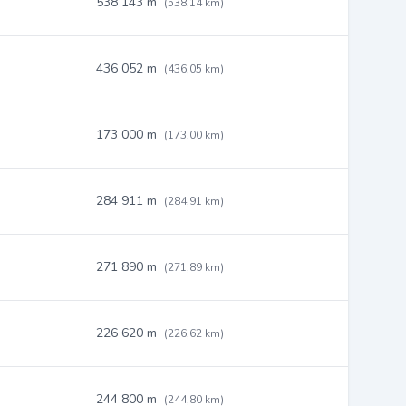
538 143 m
(538,14 km)
436 052 m
(436,05 km)
173 000 m
(173,00 km)
284 911 m
(284,91 km)
271 890 m
(271,89 km)
226 620 m
(226,62 km)
244 800 m
(244,80 km)