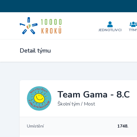
JEDNOTLIVCI
TÝM
Detail týmu
Team Gama - 8.C
Školní tým / Most
Umístění
1748.