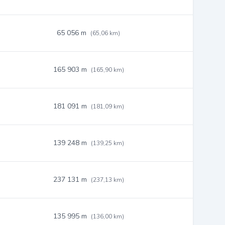
65 056 m
(65,06 km)
165 903 m
(165,90 km)
181 091 m
(181,09 km)
139 248 m
(139,25 km)
237 131 m
(237,13 km)
135 995 m
(136,00 km)