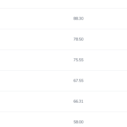
88.30
78.50
75.55
67.55
66.31
58.00