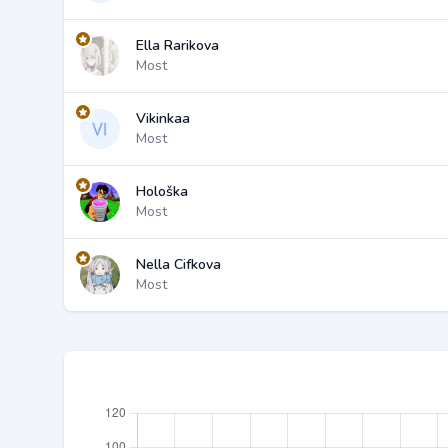
Ella Rarikova
Most
Vikinkaa
Most
Hološka
Most
Nella Cifkova
Most