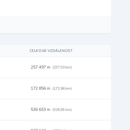
CELKOVÁ VZDÁLENOST
257 497 m
(257,50 km)
172 856 m
(172,86 km)
536 653 m
(536,65 km)