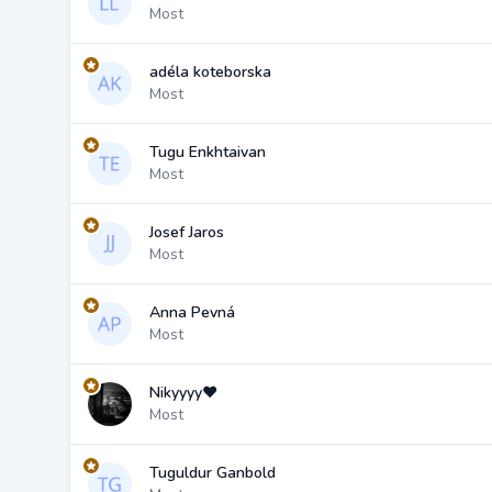
Most
adéla koteborska
Most
Tugu Enkhtaivan
Most
Josef Jaros
Most
Anna Pevná
Most
Nikyyyy❤️
Most
Tuguldur Ganbold