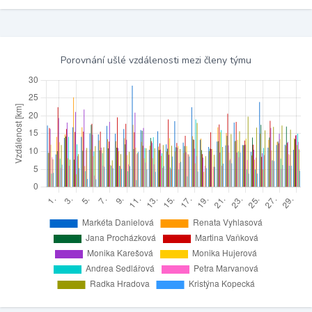
Porovnání ušlé vzdálenosti mezi členy týmu