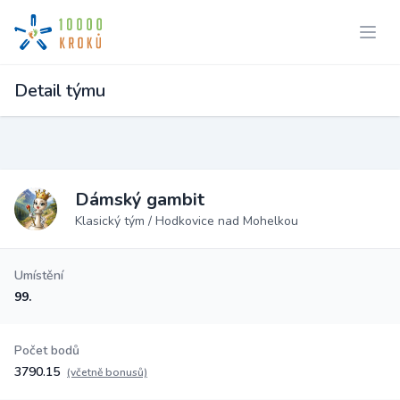
Detail týmu
Dámský gambit
Klasický tým / Hodkovice nad Mohelkou
Umístění
99.
Počet bodů
3790.15
(včetně bonusů)