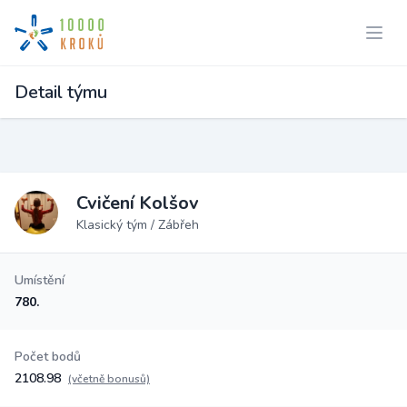
Detail týmu
Cvičení Kolšov
Klasický tým / Zábřeh
Umístění
780.
Počet bodů
2108.98
(včetně bonusů)