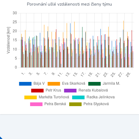
Porovnání ušlé vzdálenosti mezi členy týmu