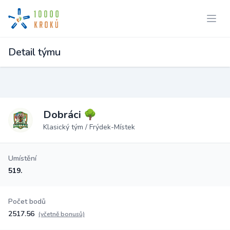
Detail týmu
Dobráci 🌳
Klasický tým / Frýdek-Místek
Umístění
519.
Počet bodů
2517.56
(včetně bonusů)