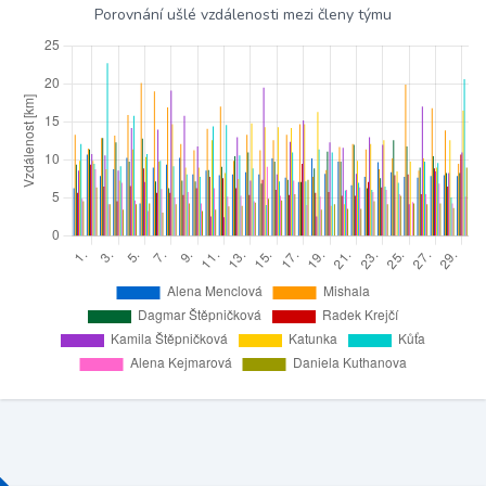
Porovnání ušlé vzdálenosti mezi členy týmu