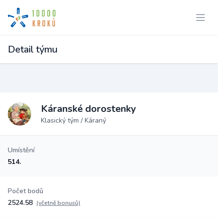
Detail týmu
Káranské dorostenky
Klasický tým / Káraný
Umístění
514.
Počet bodů
2524.58
(včetně bonusů)