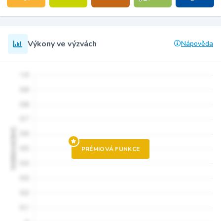
Výkony ve výzvách
Nápověda
PRÉMIOVÁ FUNKCE