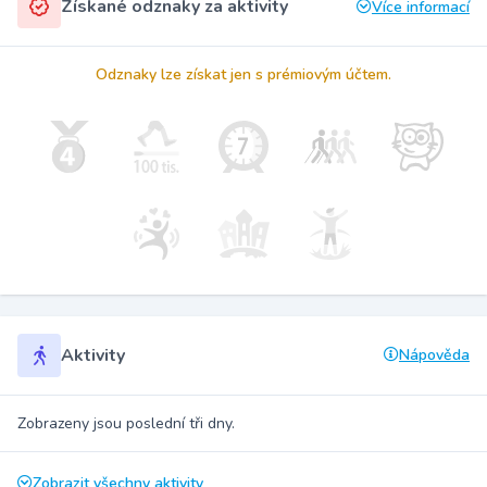
Získané odznaky za aktivity
Více informací
Odznaky lze získat jen s prémiovým účtem.
Aktivity
Nápověda
Zobrazeny jsou poslední tři dny.
Zobrazit všechny aktivity