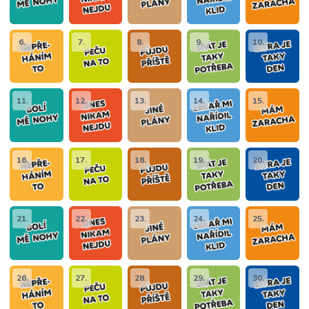
6.
7.
8.
9.
10.
11.
12.
13.
14.
15.
16.
17.
18.
19.
20.
21.
22.
23.
24.
25.
26.
27.
28.
29.
30.