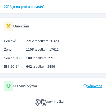
Přejít na graf a srovnání
Umístění
Celkově:
2212.
z celkem 26320
Ženy:
1106.
z celkem 17611
Senioři 70+:
100.
z celkem 399
BMI 30-34:
642.
z celkem 3456
Osobní výzva
Nápověda
Jsem Kočka