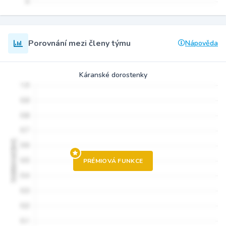
Porovnání mezi členy týmu
Nápověda
Káranské dorostenky
PRÉMIOVÁ FUNKCE