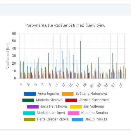
Porovnání ušlé vzdálenosti mezi členy týmu