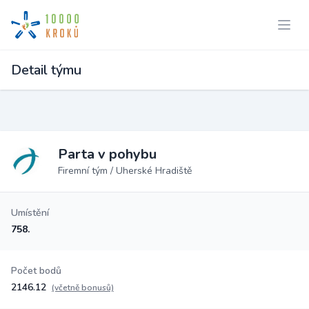
Detail týmu
Parta v pohybu
Firemní tým / Uherské Hradiště
Umístění
758.
Počet bodů
2146.12
(včetně bonusů)