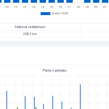
Celková vzdálenost
208.3 km
Parta v pohybu