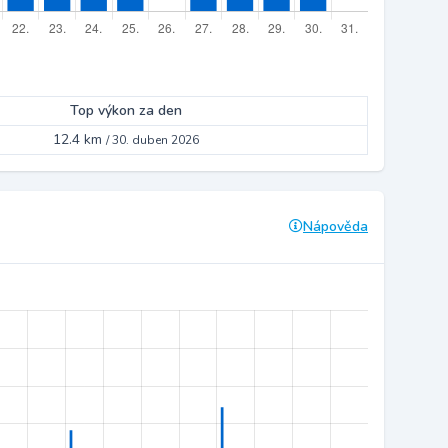
Top výkon za den
12.4 km
/
30. duben 2026
Nápověda