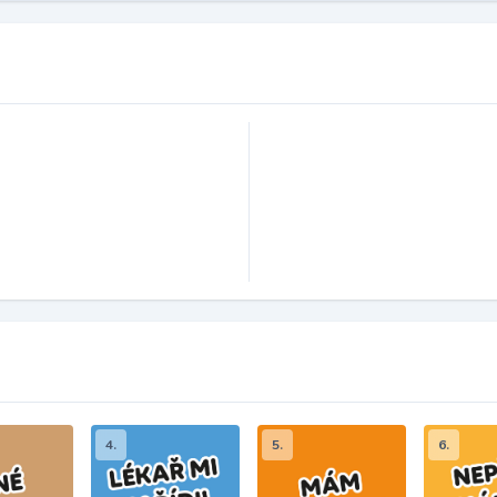
4.
5.
6.