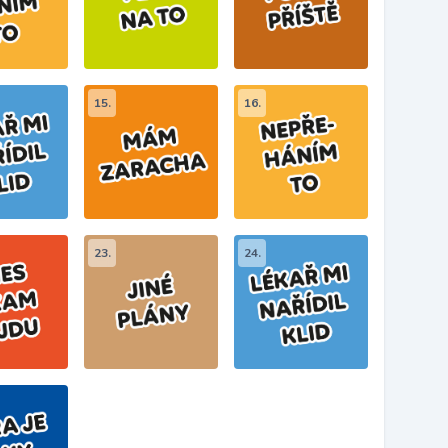
15.
16.
23.
24.