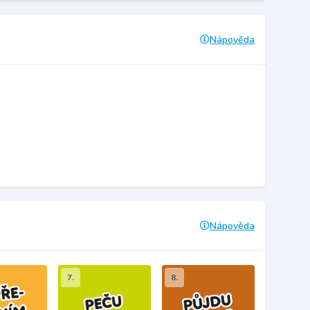
Nápověda
Nápověda
7.
8.