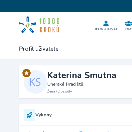
JEDNOTLIVCI
TÝM
Profil uživatele
Katerina Smutna
Uherské Hradiště
Žena / Dospělý
Výkony