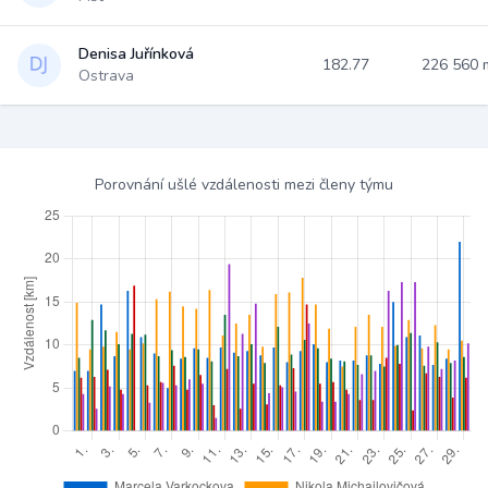
Denisa Juřínková
182.77
226 560
Ostrava
Porovnání ušlé vzdálenosti mezi členy týmu