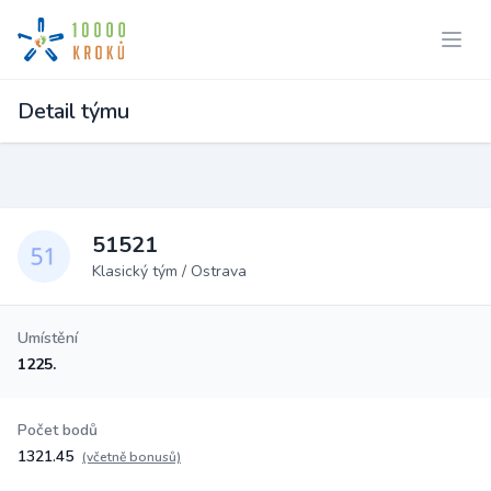
Detail týmu
51521
Klasický tým / Ostrava
Umístění
1225.
Počet bodů
1321.45
(včetně bonusů)