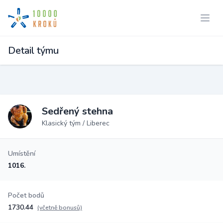
Detail týmu
Sedřený stehna
Klasický tým / Liberec
Umístění
1016.
Počet bodů
1730.44
(včetně bonusů)