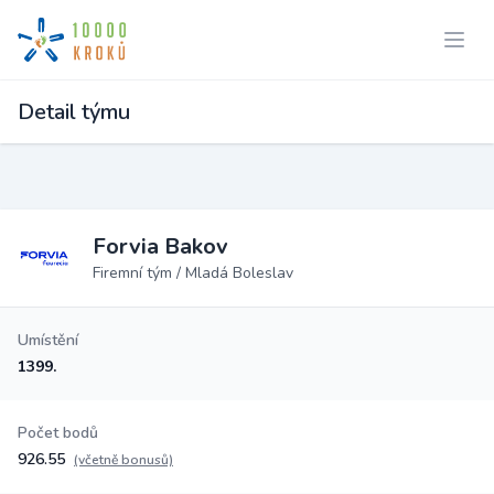
Detail týmu
Forvia Bakov
Firemní tým / Mladá Boleslav
Umístění
1399.
Počet bodů
926.55
(včetně bonusů)