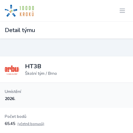
Detail týmu
HT3B
Školní tým / Brno
Umístění
2026.
Počet bodů
65.45
(včetně bonusů)