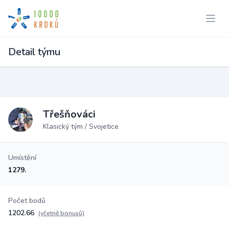
Detail týmu
Třešňováci
Klasický tým / Svojetice
Umístění
1279.
Počet bodů
1202.66
(včetně bonusů)