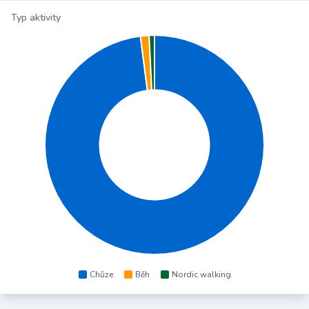
Typ aktivity
Chůze
Běh
Nordic walking