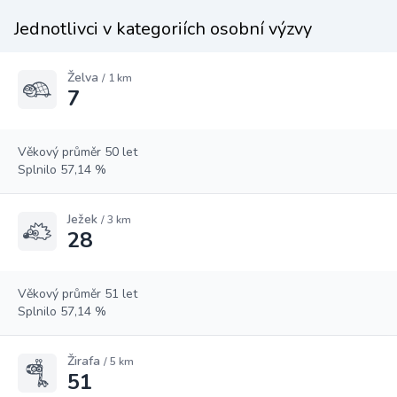
Jednotlivci v kategoriích osobní výzvy
Želva
/ 1 km
7
Věkový průměr 50 let
Splnilo 57,14 %
Ježek
/ 3 km
28
Věkový průměr 51 let
Splnilo 57,14 %
Žirafa
/ 5 km
51