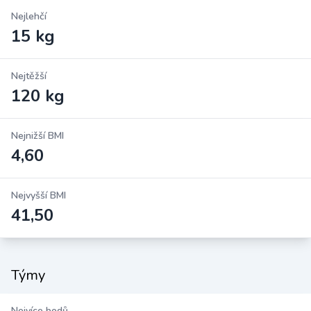
Nejlehčí
15 kg
Nejtěžší
120 kg
Nejnižší BMI
4,60
Nejvyšší BMI
41,50
Týmy
Nejvíce bodů