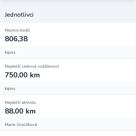
Jednotlivci
Nejvíce bodů
806,38
kipiss
Nejdelší celková vzdálenost
750,00 km
kipiss
Nejdelší aktivita
88,00 km
Marie Graclíková