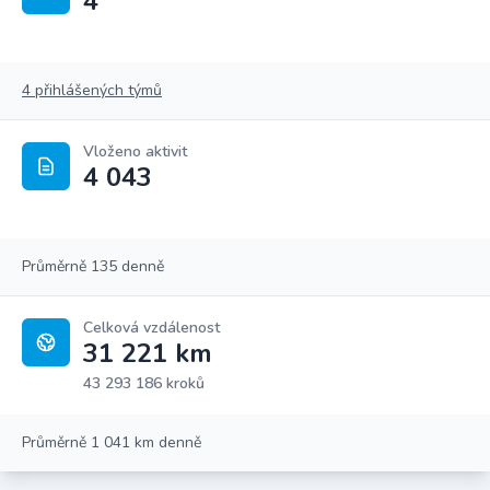
4
4 přihlášených týmů
Vloženo aktivit
4 043
Průměrně 135 denně
Celková vzdálenost
31 221 km
43 293 186 kroků
Průměrně 1 041 km denně