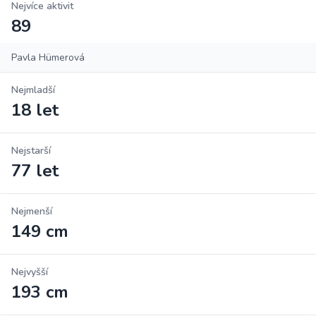
Nejvíce aktivit
89
Pavla Hümerová
Nejmladší
18 let
Nejstarší
77 let
Nejmenší
149 cm
Nejvyšší
193 cm