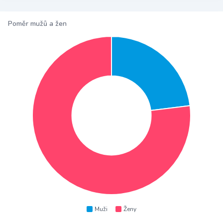
Poměr mužů a žen
Muži
Ženy