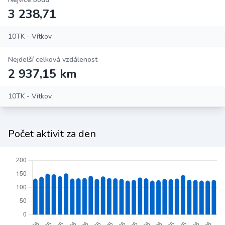
3 238,71
10TK - Vítkov
Nejdelší celková vzdálenost
2 937,15 km
10TK - Vítkov
Počet aktivit za den