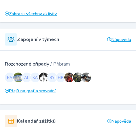
Zobrazit všechny aktivity
Zapojení v týmech
Nápověda
Rozchozené případy
/ Příbram
Přejít na graf a srovnání
Kalendář zážitků
Nápověda