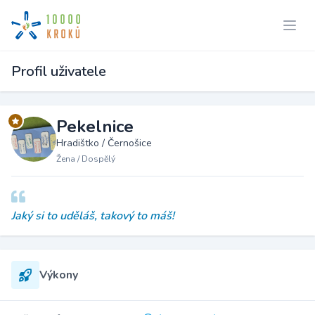
Profil uživatele
Pekelnice
Hradištko / Černošice
Žena / Dospělý
Jaký si to uděláš, takový to máš!
Výkony