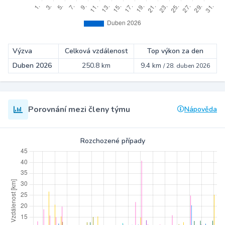
Výzva
Celková vzdálenost
Top výkon za den
Duben 2026
250.8 km
9.4 km
/
28. duben 2026
Porovnání mezi členy týmu
Nápověda
Rozchozené případy