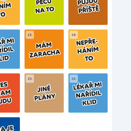
15.
16.
23.
24.