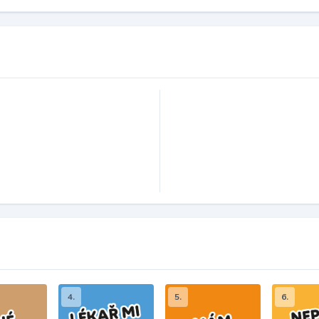
4.
5.
6.