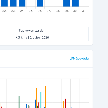
Top výkon za den
7.3 km
/
16. duben 2026
Nápověda