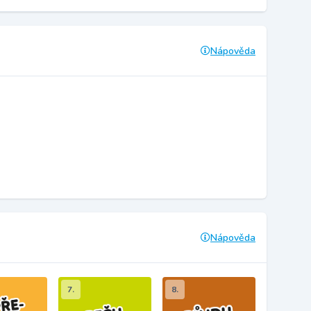
Nápověda
Nápověda
7.
8.