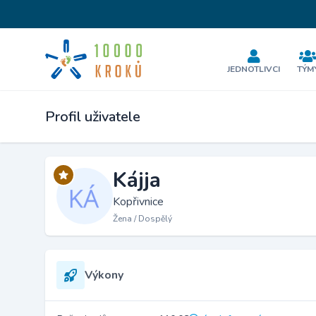
JEDNOTLIVCI
TÝM
Profil uživatele
Kájja
Kopřivnice
Žena / Dospělý
Výkony