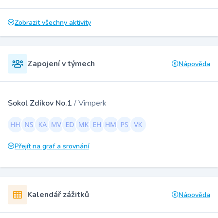
Zobrazit všechny aktivity
Zapojení v týmech
Nápověda
Sokol Zdíkov No.1
/ Vimperk
Přejít na graf a srovnání
Kalendář zážitků
Nápověda