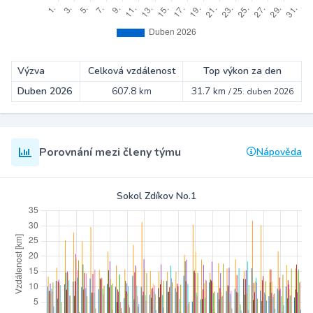
Výzva
Celková vzdálenost
Top výkon za den
Duben 2026
607.8 km
31.7 km
/
25. duben 2026
Porovnání mezi členy týmu
Nápověda
Sokol Zdíkov No.1