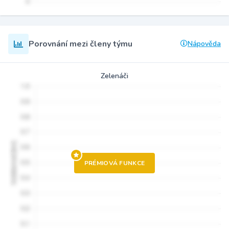
Porovnání mezi členy týmu
Nápověda
Zelenáči
PRÉMIOVÁ FUNKCE