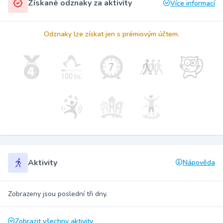
Získané odznaky za aktivity
Více informací
Odznaky lze získat jen s prémiovým účtem.
Aktivity
Nápověda
Zobrazeny jsou poslední tři dny.
Zobrazit všechny aktivity