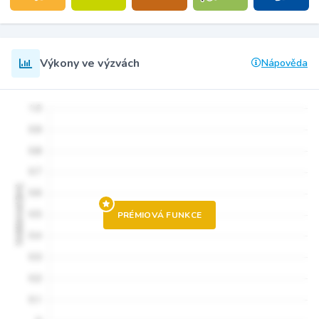
Výkony ve výzvách
Nápověda
PRÉMIOVÁ FUNKCE