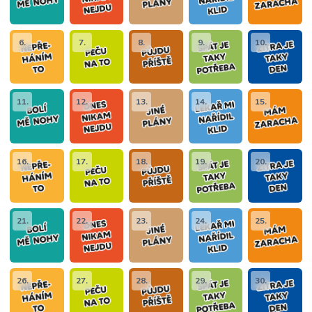
6.
7.
8.
9.
10.
11.
12.
13.
14.
15.
16.
17.
18.
19.
20.
21.
22.
23.
24.
25.
26.
27.
28.
29.
30.