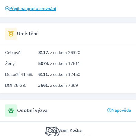
Přejít na graf a srovnání
Umístění
Celkově:
8117.
z celkem 26320
Ženy:
5074.
z celkem 17611
Dospělí 41-69:
6111.
z celkem 12450
BMI 25-29:
3661.
z celkem 7869
Osobní výzva
Nápověda
Jsem Kočka