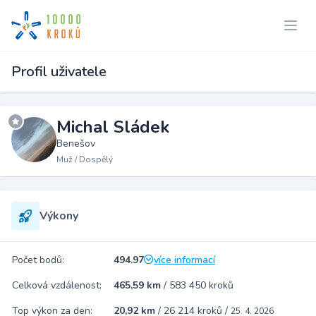
Profil uživatele
Michal Sládek
Benešov
Muž / Dospělý
Výkony
Počet bodů:
494.97
více informací
Celková vzdálenost:
465,59 km
/
583 450 kroků
Top výkon za den:
20,92 km
/
26 214 kroků
/
25. 4. 2026