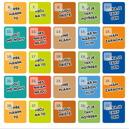
6.
7.
8.
9.
10.
11.
12.
13.
14.
15.
16.
17.
18.
19.
20.
21.
22.
23.
24.
25.
26.
27.
28.
29.
30.