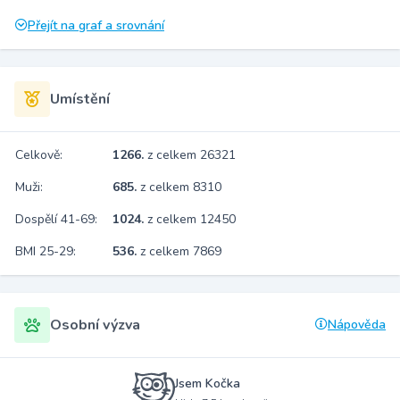
Přejít na graf a srovnání
Umístění
Celkově:
1266.
z celkem 26321
Muži:
685.
z celkem 8310
Dospělí 41-69:
1024.
z celkem 12450
BMI 25-29:
536.
z celkem 7869
Osobní výzva
Nápověda
Jsem Kočka