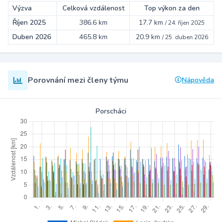
Výzva
Celková vzdálenost
Top výkon za den
Říjen 2025
386.6 km
17.7 km
/
24. říjen 2025
Duben 2026
465.8 km
20.9 km
/
25. duben 2026
Porovnání mezi členy týmu
Nápověda
Porscháci