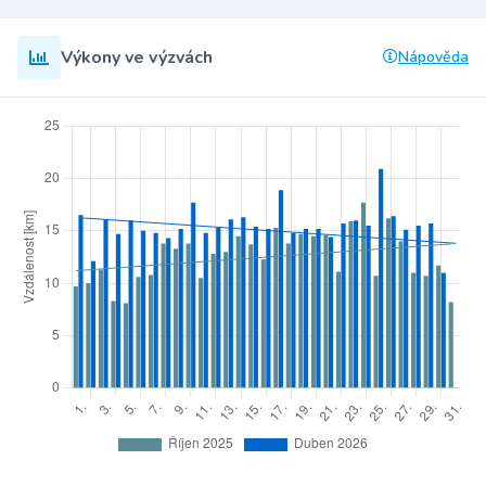
Výkony ve výzvách
Nápověda