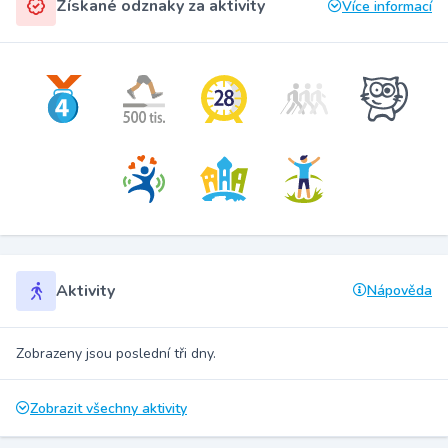
Získané odznaky za aktivity
Více informací
Aktivity
Nápověda
Zobrazeny jsou poslední tři dny.
Zobrazit všechny aktivity