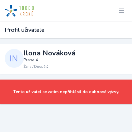
Profil uživatele
Ilona Nováková
Praha 4
Žena / Dospělý
Tento uživatel se zatím nepřihlásil do dubnové výzvy.