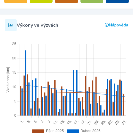
Výkony ve výzvách
Nápověda