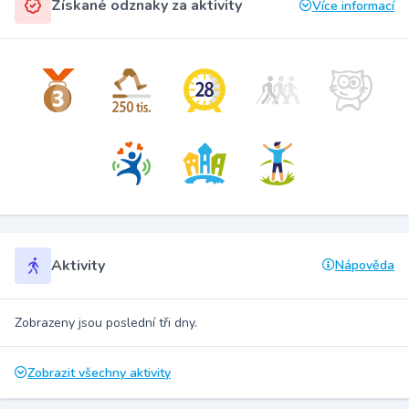
Získané odznaky za aktivity
Více informací
Aktivity
Nápověda
Zobrazeny jsou poslední tři dny.
Zobrazit všechny aktivity