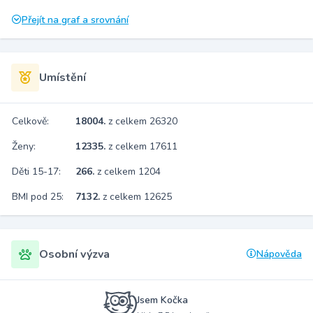
Přejít na graf a srovnání
Umístění
Celkově:
18004.
z celkem 26320
Ženy:
12335.
z celkem 17611
Děti 15-17:
266.
z celkem 1204
BMI pod 25:
7132.
z celkem 12625
Osobní výzva
Nápověda
Jsem Kočka