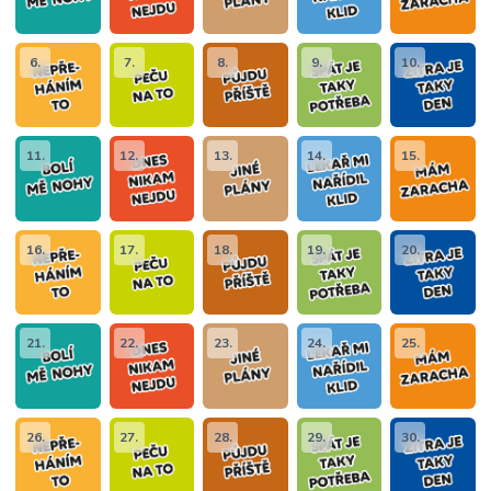
6.
7.
8.
9.
10.
11.
12.
13.
14.
15.
16.
17.
18.
19.
20.
21.
22.
23.
24.
25.
26.
27.
28.
29.
30.