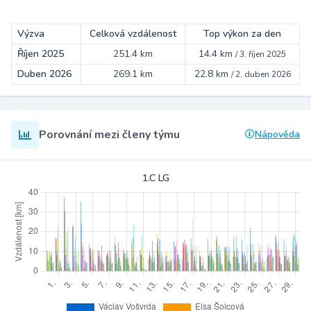
Výzva
Celková vzdálenost
Top výkon za den
Říjen 2025
251.4 km
14.4 km
/
3. říjen 2025
Duben 2026
269.1 km
22.8 km
/
2. duben 2026
Porovnání mezi členy týmu
Nápověda
1.C LG