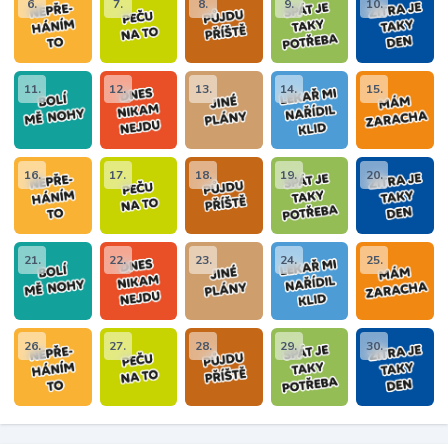
6.
7.
8.
9.
10.
11.
12.
13.
14.
15.
16.
17.
18.
19.
20.
21.
22.
23.
24.
25.
26.
27.
28.
29.
30.