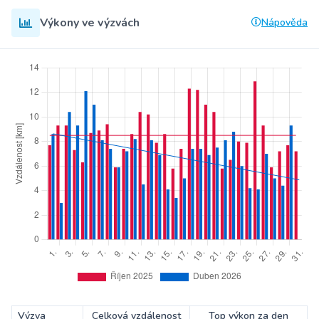
Výkony ve výzvách
Nápověda
Výzva
Celková vzdálenost
Top výkon za den