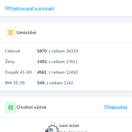
Přejít na graf a srovnání
Umístění
Celkově:
5870.
z celkem 26320
Ženy:
3492.
z celkem 17611
Dospělí 41-69:
4561.
z celkem 12450
BMI 35-39:
549.
z celkem 1142
Osobní výzva
Nápověda
Jsem Ježek