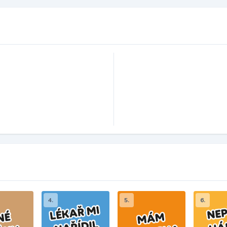
4.
5.
6.