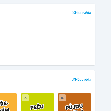
Nápověda
Nápověda
7.
8.