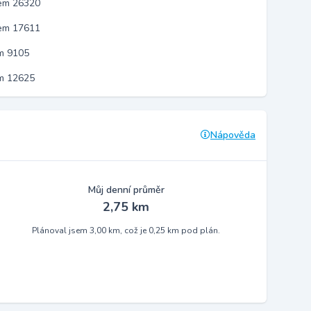
kem 26320
kem 17611
m 9105
em 12625
Nápověda
Můj denní průměr
2,75 km
Plánoval jsem 3,00 km, což je 0,25 km pod plán.