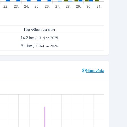
Top výkon za den
14.2 km
/
13. říjen 2025
8.1 km
/
2. duben 2026
Nápověda