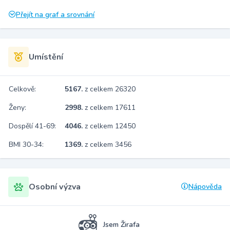
Přejít na graf a srovnání
Umístění
Celkově:
5167.
z celkem 26320
Ženy:
2998.
z celkem 17611
Dospělí 41-69:
4046.
z celkem 12450
BMI 30-34:
1369.
z celkem 3456
Osobní výzva
Nápověda
Jsem Žirafa