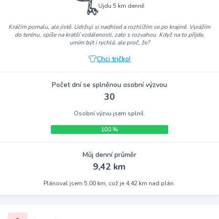
Ujdu 5 km denně
Kráčím pomalu, ale jistě. Udržuji si nadhled a rozhlížím se po krajině. Vyrážím
do terénu, spíše na kratší vzdálenosti, zato s rozvahou. Když na to přijde,
umím být i rychlá, ale proč, že?
Chci tričko!
Počet dní se splněnou osobní výzvou
30
Osobní výzvu jsem splnil.
100 %
Můj denní průměr
9,42 km
Plánoval jsem 5,00 km, což je 4,42 km nad plán.