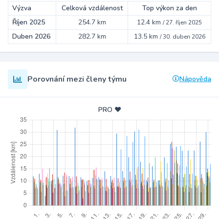
Výzva
Celková vzdálenost
Top výkon za den
Říjen 2025
254.7 km
12.4 km
/
27. říjen 2025
Duben 2026
282.7 km
13.5 km
/
30. duben 2026
Porovnání mezi členy týmu
Nápověda
PRO ❤️