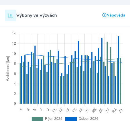
Výkony ve výzvách
Nápověda