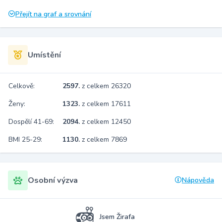
Přejít na graf a srovnání
Umístění
Celkově:
2597.
z celkem 26320
Ženy:
1323.
z celkem 17611
Dospělí 41-69:
2094.
z celkem 12450
BMI 25-29:
1130.
z celkem 7869
Osobní výzva
Nápověda
Jsem Žirafa