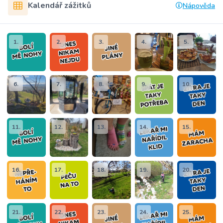
Kalendář zážitků
Nápověda
1.
2.
3.
4.
5.
6.
7.
8.
9.
10.
11.
12.
13.
14.
15.
16.
17.
18.
19.
20.
21.
22.
23.
24.
25.