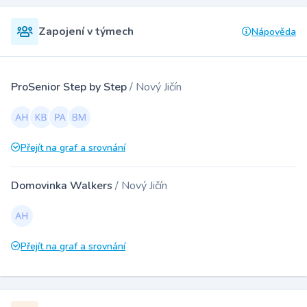
Zapojení v týmech
Nápověda
ProSenior Step by Step
/ Nový Jičín
Přejít na graf a srovnání
Domovinka Walkers
/ Nový Jičín
Přejít na graf a srovnání