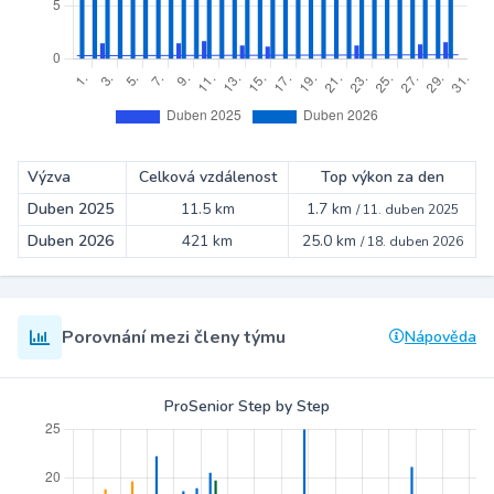
Výzva
Celková vzdálenost
Top výkon za den
Duben 2025
11.5 km
1.7 km
/
11. duben 2025
Duben 2026
421 km
25.0 km
/
18. duben 2026
Porovnání mezi členy týmu
Nápověda
ProSenior Step by Step