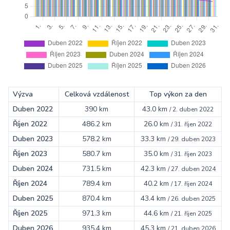
Výzva
Celková vzdálenost
Top výkon za den
Duben 2022
390 km
43.0 km
/
2. duben 2022
Říjen 2022
486.2 km
26.0 km
/
31. říjen 2022
Duben 2023
578.2 km
33.3 km
/
29. duben 2023
Říjen 2023
580.7 km
35.0 km
/
31. říjen 2023
Duben 2024
731.5 km
42.3 km
/
27. duben 2024
Říjen 2024
789.4 km
40.2 km
/
17. říjen 2024
Duben 2025
870.4 km
43.4 km
/
26. duben 2025
Říjen 2025
971.3 km
44.6 km
/
21. říjen 2025
Duben 2026
935.4 km
45.3 km
/
21. duben 2026