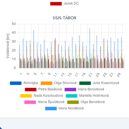
SSJS TÁBOR