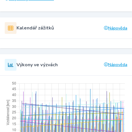
Kalendář zážitků
Nápověda
Výkony ve výzvách
Nápověda