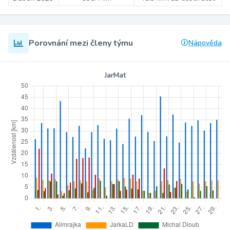
Porovnání mezi členy týmu
Nápověda
JarMat