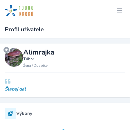
Profil uživatele
Alimrajka
Tábor
Žena / Dospělý
Šlapej dál
Výkony