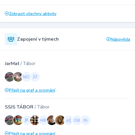
Zobrazit všechny aktivity
Zapojení v týmech
Nápověda
JarMat
/ Tábor
Přejít na graf a srovnání
SSJS TÁBOR
/ Tábor
Přejít na graf a srovnání