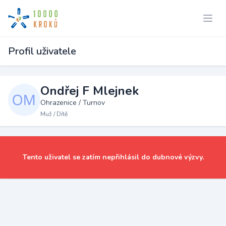
Profil uživatele
Ondřej F Mlejnek
Ohrazenice / Turnov
Muž / Dítě
Tento uživatel se zatím nepřihlásil do dubnové výzvy.