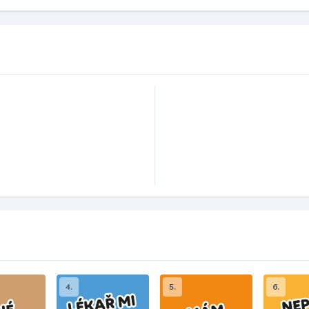
4.
5.
6.