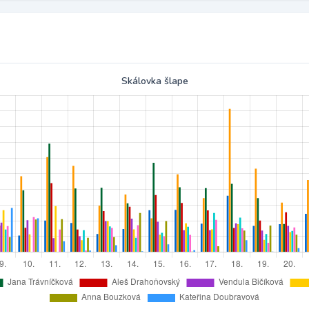
Skálovka šlape