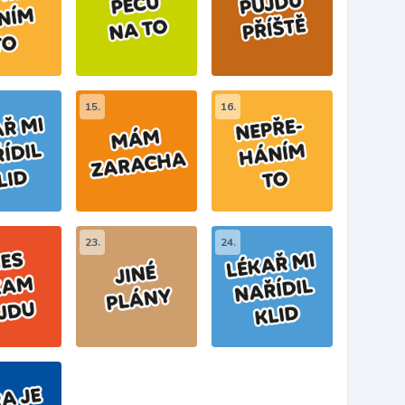
15.
16.
23.
24.