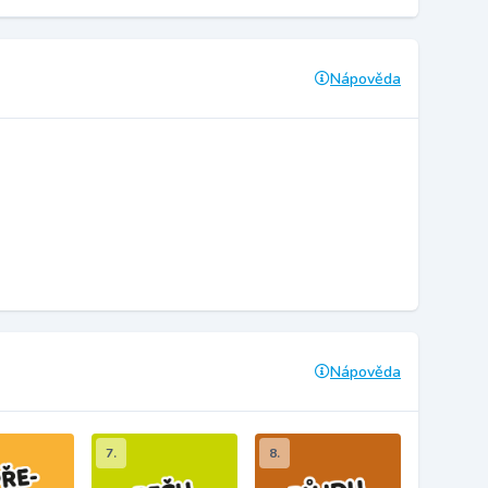
Nápověda
Nápověda
7.
8.