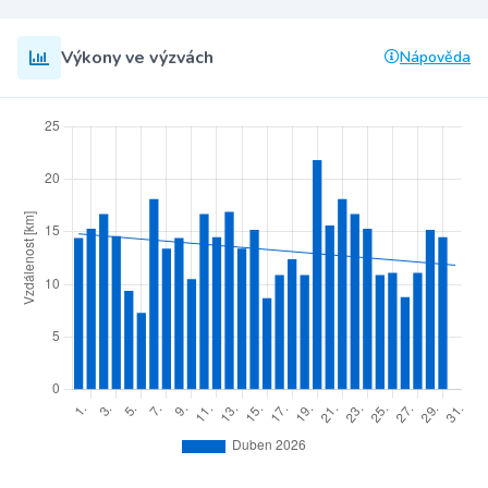
Výkony ve výzvách
Nápověda