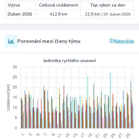
Výzva
Celková vzdálenost
Top výkon za den
Duben 2026
412.8 km
21.8 km
/
20. duben 2026
Porovnání mezi členy týmu
Nápověda
Jednotka rychlého unavení