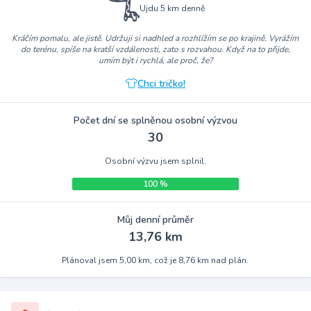
Ujdu 5 km denně
Kráčím pomalu, ale jistě. Udržuji si nadhled a rozhlížím se po krajině. Vyrážím
do terénu, spíše na kratší vzdálenosti, zato s rozvahou. Když na to přijde,
umím být i rychlá, ale proč, že?
Chci tričko!
Počet dní se splněnou osobní výzvou
30
Osobní výzvu jsem splnil.
100 %
Můj denní průměr
13,76 km
Plánoval jsem 5,00 km, což je 8,76 km nad plán.