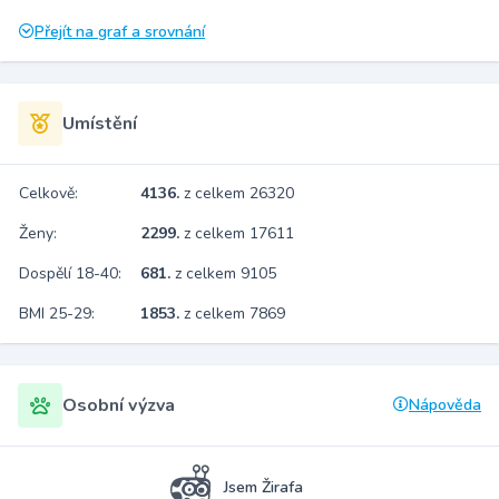
Přejít na graf a srovnání
Umístění
Celkově:
4136.
z celkem 26320
Ženy:
2299.
z celkem 17611
Dospělí 18-40:
681.
z celkem 9105
BMI 25-29:
1853.
z celkem 7869
Osobní výzva
Nápověda
Jsem Žirafa