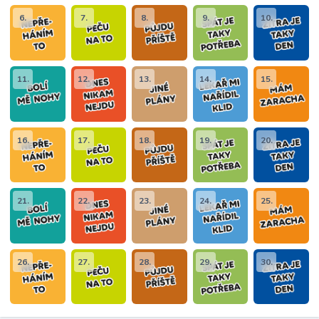
6.
7.
8.
9.
10.
11.
12.
13.
14.
15.
16.
17.
18.
19.
20.
21.
22.
23.
24.
25.
26.
27.
28.
29.
30.