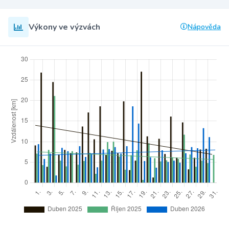
Výkony ve výzvách
Nápověda