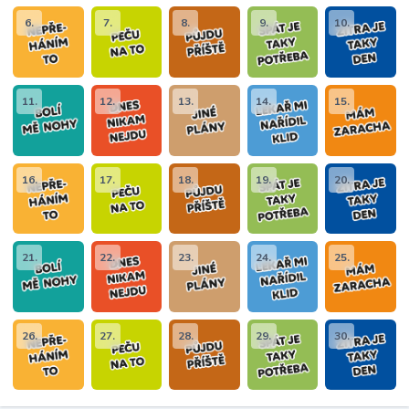
6.
7.
8.
9.
10.
11.
12.
13.
14.
15.
16.
17.
18.
19.
20.
21.
22.
23.
24.
25.
26.
27.
28.
29.
30.