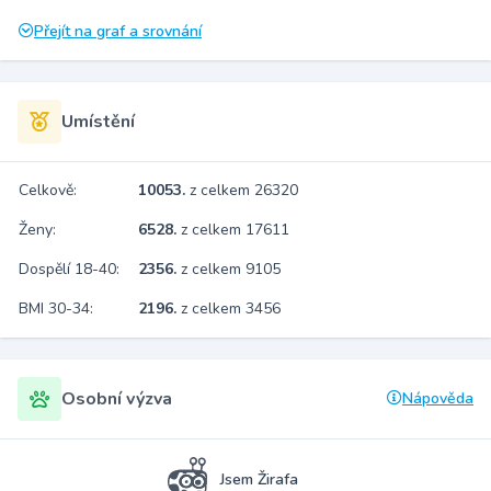
Přejít na graf a srovnání
Umístění
Celkově:
10053.
z celkem 26320
Ženy:
6528.
z celkem 17611
Dospělí 18-40:
2356.
z celkem 9105
BMI 30-34:
2196.
z celkem 3456
Osobní výzva
Nápověda
Jsem Žirafa