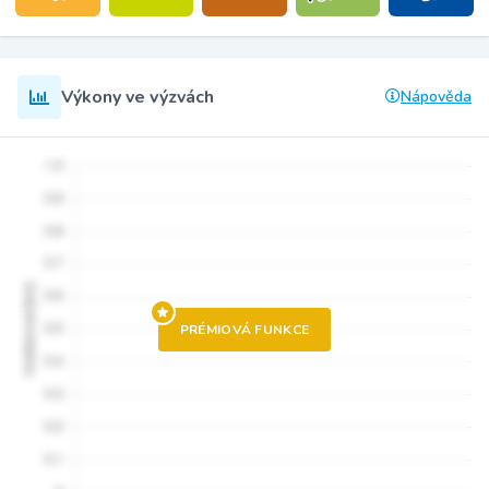
Výkony ve výzvách
Nápověda
PRÉMIOVÁ FUNKCE