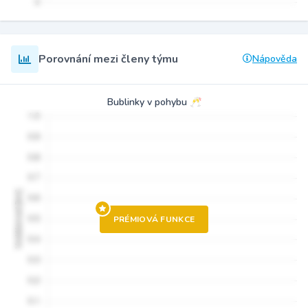
Porovnání mezi členy týmu
Nápověda
Bublinky v pohybu 🥂
PRÉMIOVÁ FUNKCE