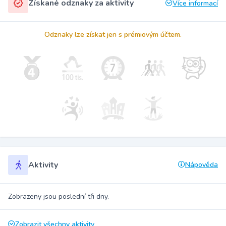
Získané odznaky za aktivity
Více informací
Odznaky lze získat jen s prémiovým účtem.
Aktivity
Nápověda
Zobrazeny jsou poslední tři dny.
Zobrazit všechny aktivity