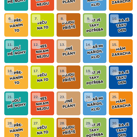
6.
7.
8.
9.
10.
11.
12.
13.
14.
15.
16.
17.
18.
19.
20.
21.
22.
23.
24.
25.
26.
27.
28.
29.
30.