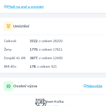
Přejít na graf a srovnání
Umístění
Celkově:
3322.
z celkem 26320
Ženy:
1770.
z celkem 17611
Dospělí 41-69:
2677.
z celkem 12450
BMI 40+:
178.
z celkem 521
Osobní výzva
Nápověda
Jsem Kočka