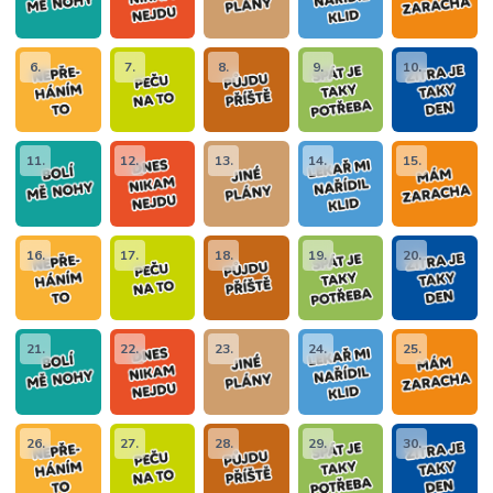
6.
7.
8.
9.
10.
11.
12.
13.
14.
15.
16.
17.
18.
19.
20.
21.
22.
23.
24.
25.
26.
27.
28.
29.
30.