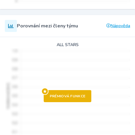
Porovnání mezi členy týmu
Nápověda
ALL STARS
PRÉMIOVÁ FUNKCE