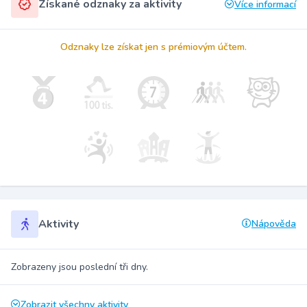
Získané odznaky za aktivity
Více informací
Odznaky lze získat jen s prémiovým účtem.
Aktivity
Nápověda
Zobrazeny jsou poslední tři dny.
Zobrazit všechny aktivity