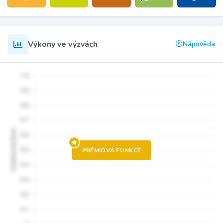
Výkony ve výzvách
Nápověda
PRÉMIOVÁ FUNKCE