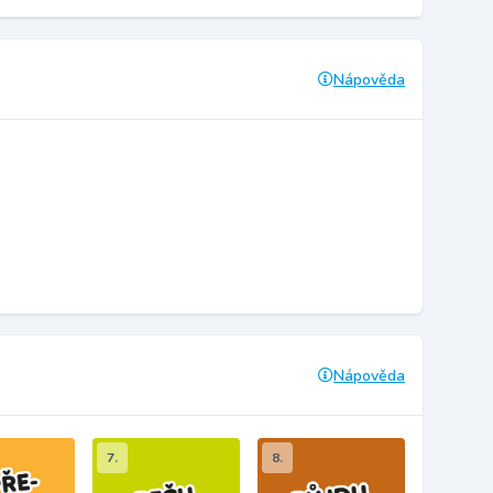
Nápověda
Nápověda
7.
8.