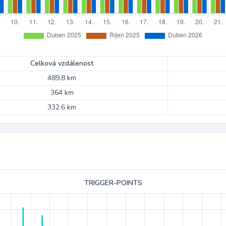
Celková vzdálenost
489.8 km
364 km
332.6 km
TRIGGER-POINTS