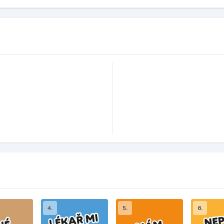
4.
5.
6.