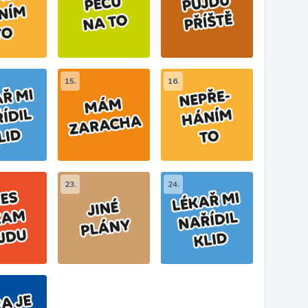
15.
16.
23.
24.