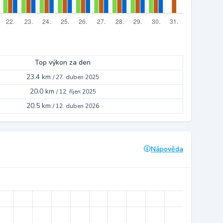
Top výkon za den
23.4 km
/
27. duben 2025
20.0 km
/
12. říjen 2025
20.5 km
/
12. duben 2026
Nápověda