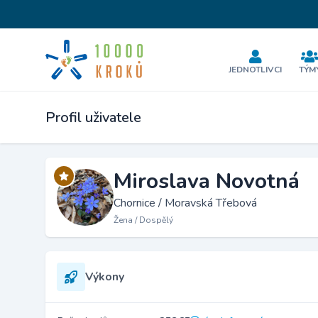
JEDNOTLIVCI
TÝM
Profil uživatele
Miroslava Novotná
Chornice / Moravská Třebová
Žena / Dospělý
Výkony