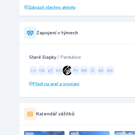
Zobrazit všechny aktivity
Zapojení v týmech
Staré šlapky
/ Pardubice
Přejít na graf a srovnání
Kalendář zážitků