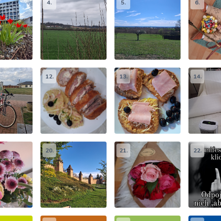
4.
5.
6.
12.
13.
14.
20.
21.
22.