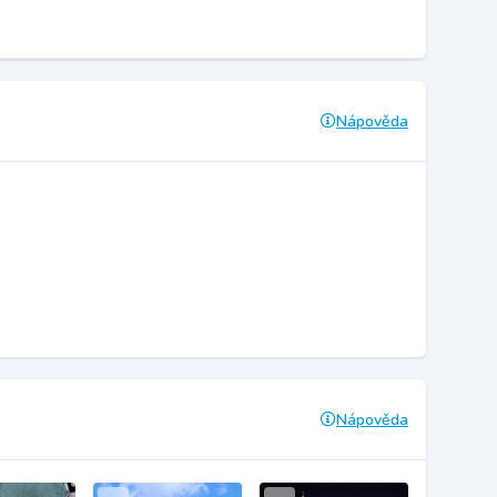
Nápověda
Nápověda