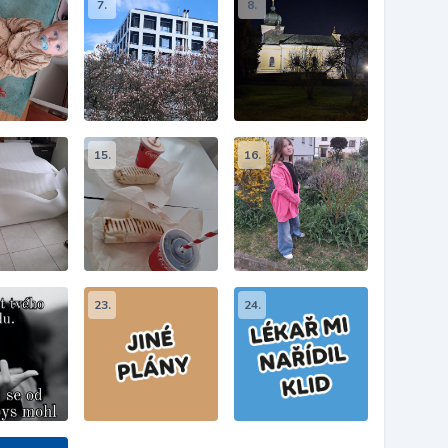
7.
8.
15.
16.
23.
24.