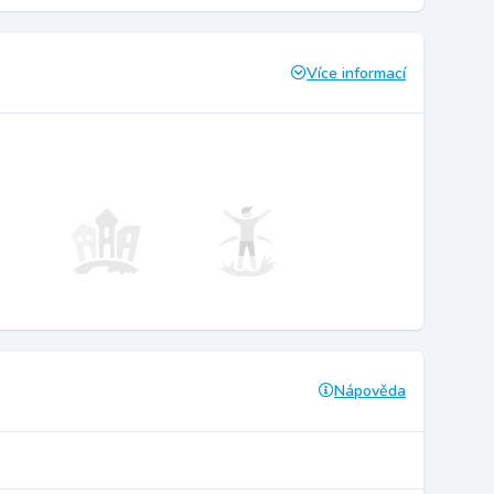
Více informací
Nápověda