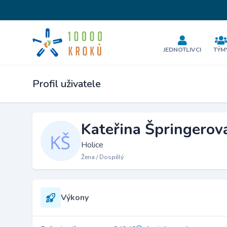
JEDNOTLIVCI
TÝM
Profil uživatele
Kateřina Špringerov
Holice
Žena / Dospělý
Výkony