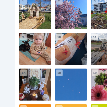
1.
2.
3.
9.
10.
11.
17.
18.
19.