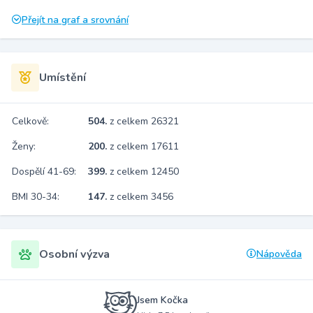
Přejít na graf a srovnání
Umístění
Celkově:
504.
z celkem 26321
Ženy:
200.
z celkem 17611
Dospělí 41-69:
399.
z celkem 12450
BMI 30-34:
147.
z celkem 3456
Osobní výzva
Nápověda
Jsem Kočka