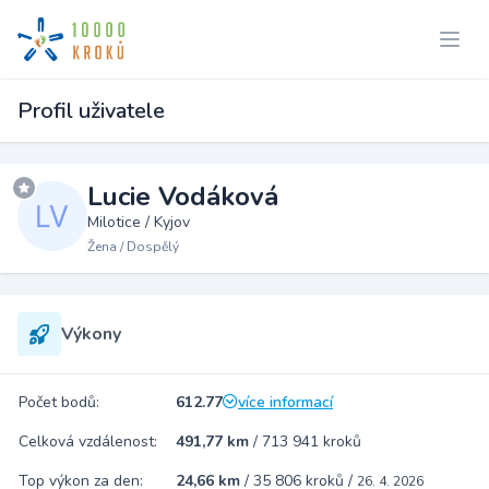
Profil uživatele
Lucie Vodáková
Milotice / Kyjov
Žena / Dospělý
Výkony
Počet bodů:
612.77
více informací
Celková vzdálenost:
491,77 km
/
713 941 kroků
Top výkon za den:
24,66 km
/
35 806 kroků
/
26. 4. 2026