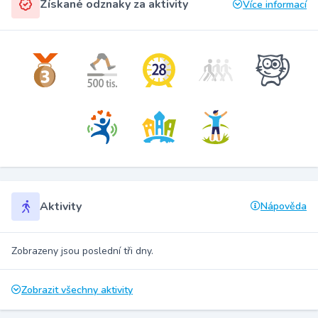
Získané odznaky za aktivity
Více informací
Aktivity
Nápověda
Zobrazeny jsou poslední tři dny.
Zobrazit všechny aktivity