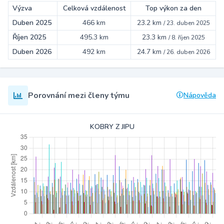
Výzva
Celková vzdálenost
Top výkon za den
Duben 2025
466 km
23.2 km
/
23. duben 2025
Říjen 2025
495.3 km
23.3 km
/
8. říjen 2025
Duben 2026
492 km
24.7 km
/
26. duben 2026
Porovnání mezi členy týmu
Nápověda
KOBRY Z JIPU