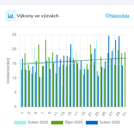
Výkony ve výzvách
Nápověda